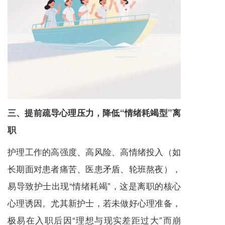
三、提前疏导心理压力，降低“情绪耗竭型”离
职
护理工作的高强度、高风险、高情绪投入（如
长期面对患者痛苦、医患矛盾、轮班熬夜），
易导致护士出现“情绪耗竭”，这是离职的核心
心理诱因。尤其新护士，若未做好心理准备，
极易在入职后因“理想与现实差距过大”而崩