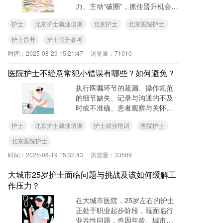
力、主动“破圈”，抓住晋升机会、
综合能力与表现……
护士
北京护士就业培训
北京护士
北京医院护士
护士晋升
护士晋升参考
时间：
2025-08-29 15:21:47
浏览量：
71010
医院护士不经意常犯小错误有哪些？如何避免？
执行医嘱环节的疏漏、操作规范
的细节缺失、记录与沟通的不及
时或不准确、患者观察与关怀的
疏忽……
护士
北京护士就业培训
护士就业培训
医院护士
北京医院护士
时间：
2025-08-19 15:32:43
浏览量：
33589
大城市25岁护士面临问题与挑战及该如何缓解工
作压力？
在大城市医院，25岁左右的护士
正处于职业起步阶段，既面临行
业共性问题，也因年龄、城市环